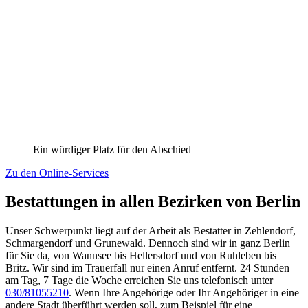
Ein würdiger Platz für den Abschied
Zu den Online-Services
Bestattungen in allen Bezirken von Berlin
Unser Schwerpunkt liegt auf der Arbeit als Bestatter in Zehlendorf,
Schmargendorf und Grunewald. Dennoch sind wir in ganz Berlin
für Sie da, von Wannsee bis Hellersdorf und von Ruhleben bis
Britz. Wir sind im Trauerfall nur einen Anruf entfernt. 24 Stunden
am Tag, 7 Tage die Woche erreichen Sie uns telefonisch unter
030/81055210
. Wenn Ihre Angehörige oder Ihr Angehöriger in eine
andere Stadt überführt werden soll, zum Beispiel für eine