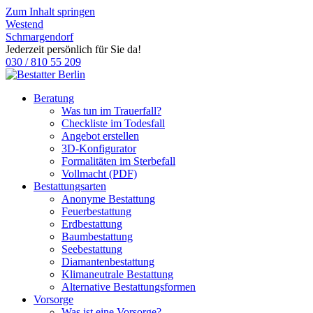
Zum Inhalt springen
Westend
Schmargendorf
Jederzeit persönlich für Sie da!
030 / 810 55 209
Beratung
Was tun im Trauerfall?
Checkliste im Todesfall
Angebot erstellen
3D-Konfigurator
Formalitäten im Sterbefall
Vollmacht (PDF)
Bestattungsarten
Anonyme Bestattung
Feuerbestattung
Erdbestattung
Baumbestattung
Seebestattung
Diamantenbestattung
Klimaneutrale Bestattung
Alternative Bestattungsformen
Vorsorge
Was ist eine Vorsorge?