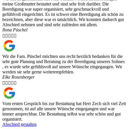
meine Großmutter bestattet und sind sehr froh darüber. Die
Beerdigung war super organisiert, sehr geschmackvoll und
gefühlvoll eingerichtet. Es ist schwer eine Beerdigung als schön zu
bezeichnen, aber diese war es tatsächlich. Wir konnten dadurch gut
Abschied nehmen und sind sehr zufrieden mit allem.
Ilona Püschel





Wir die Fam. Püschel möchten uns recht herzlich bedanken für die
sehr gute Planung und Beratung zu der Beerdigung unseres Sohnes
, es wurde sehr gefühlsvoll auf unsere Wünsche eingegangen. Wir
werden sie sehr gerne weiterempfehlen.
Elke Rosenberger





Vom ersten Gespräch bis zur Bestattung hat Herr Zech sich viel Zeit
genommen, ist auf alle unsere Wünsche eingegangen und war
immer ansprechbar. Die Bestattung selbst war sehr schön und gut
organisiert.
Abschied gestalten