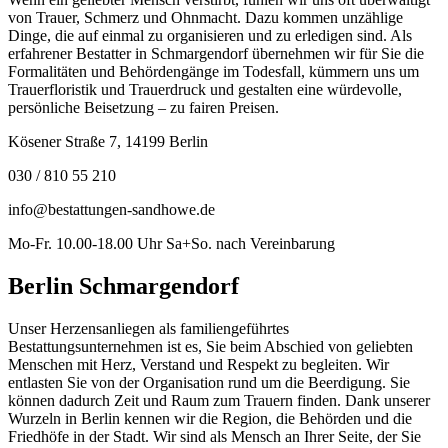
von Trauer, Schmerz und Ohnmacht. Dazu kommen unzählige
Dinge, die auf einmal zu organisieren und zu erledigen sind. Als
erfahrener Bestatter in Schmargendorf übernehmen wir für Sie die
Formalitäten und Behördengänge im Todesfall, kümmern uns um
Trauerfloristik und Trauerdruck und gestalten eine würdevolle,
persönliche Beisetzung – zu fairen Preisen.
Kösener Straße 7, 14199 Berlin
030 / 810 55 210
info@bestattungen-sandhowe.de
Mo-Fr. 10.00-18.00 Uhr Sa+So. nach Vereinbarung
Berlin Schmargendorf
Unser Herzensanliegen als familiengeführtes
Bestattungsunternehmen ist es, Sie beim Abschied von geliebten
Menschen mit Herz, Verstand und Respekt zu begleiten. Wir
entlasten Sie von der Organisation rund um die Beerdigung. Sie
können dadurch Zeit und Raum zum Trauern finden. Dank unserer
Wurzeln in Berlin kennen wir die Region, die Behörden und die
Friedhöfe in der Stadt. Wir sind als Mensch an Ihrer Seite, der Sie