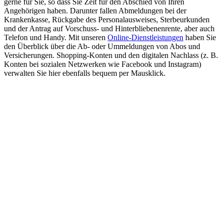
gerne für Sie, so dass Sie Zeit für den Abschied von Ihren
Angehörigen haben. Darunter fallen Abmeldungen bei der
Krankenkasse, Rückgabe des Personalausweises, Sterbeurkunden
und der Antrag auf Vorschuss- und Hinterbliebenenrente, aber auch
Telefon und Handy. Mit unseren
Online-Dienstleistungen
haben Sie
den Überblick über die Ab- oder Ummeldungen von Abos und
Versicherungen. Shopping-Konten und den digitalen Nachlass (z. B.
Konten bei sozialen Netzwerken wie Facebook und Instagram)
verwalten Sie hier ebenfalls bequem per Mausklick.