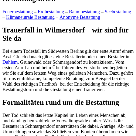
Feuerbestattung
–
Erdbestattung
–
Baumbestattung
–
Seebestattung
–
Klimaneutrale Bestattung
–
Anonyme Bestattung
Trauerfall in Wilmersdorf – wir sind für
Sie da
Bei einem Todesfall im Südwesten Berlins gilt der erste Anruf einem
Arzt. Gleich danach gilt es, eine Bestatterin oder einen Bestatter in
Dahlem
, Grunewald oder Schmargendorf zu kontaktieren. Vom
ersten Anruf an und beim Überführen des Verstorbenen begleiten
wir Sie auf dem letzten Weg eines geliebten Menschen. Dazu gehört
für uns einfühlsame, kompetente Beratung, zum Beispiel bei der
Wahl des richtigen Friedhofs, bei der Entscheidung für die richtige
Bestattungsform und die Gestaltung einer Trauerfeier.
Formalitäten rund um die Bestattung
Der Tod schließt das letzte Kapitel im Leben eines Menschen ab,
und damit gehen zahlreiche Verwaltungsakte einher. Wir als ihr
Bestatter in Schmargendorf unterstützen Sie dabei. Anträge, Ab- und
Ummeldungen sowie das Schließen von Konten übernehmen wir