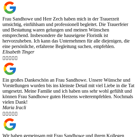
Frau Sandhowe und Herr Zech haben mich in der Trauerzeit
umsichtig, einfühlsam und professionell begleitet. Die Trauerfeier
und Bestattung waren gelungen und meinen Wünschen
entsprechend. Insbesondere die hauseigene Floristik ist
hervorzuheben. Ich kann das Unternehmen für alle diejenigen, die
eine persönliche, erfahrene Begleitung suchen, empfehlen.
Elisabeth Tinger





Ein großes Dankeschön an Frau Sandhowe. Unsere Wünsche und
Vorstellungen wurden bis ins kleinste Detail mit viel Liebe in die Tat
umgesetzt. Meine Familie und ich haben uns sehr wohl gefühlt und
können Frau Sandhowe guten Herzens weiterempfehlen. Nochmals
vielen Dank!
Maria Iracli





Wir haben gemeinsam mit Frau Sandhowe und ihrem Kollegen