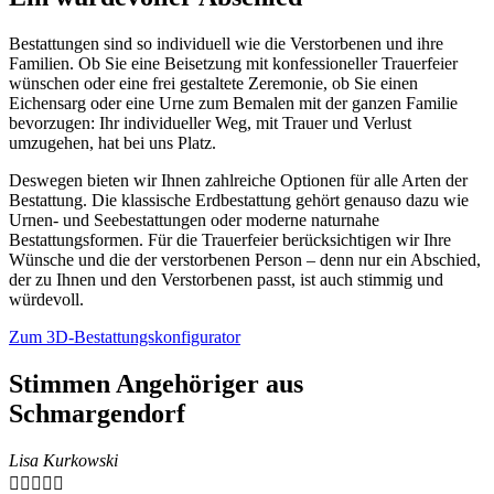
Bestattungen sind so individuell wie die Verstorbenen und ihre
Familien. Ob Sie eine Beisetzung mit konfessioneller Trauerfeier
wünschen oder eine frei gestaltete Zeremonie, ob Sie einen
Eichensarg oder eine Urne zum Bemalen mit der ganzen Familie
bevorzugen: Ihr individueller Weg, mit Trauer und Verlust
umzugehen, hat bei uns Platz.
Deswegen bieten wir Ihnen zahlreiche Optionen für alle Arten der
Bestattung. Die klassische Erdbestattung gehört genauso dazu wie
Urnen- und Seebestattungen oder moderne naturnahe
Bestattungsformen. Für die Trauerfeier berücksichtigen wir Ihre
Wünsche und die der verstorbenen Person – denn nur ein Abschied,
der zu Ihnen und den Verstorbenen passt, ist auch stimmig und
würdevoll.
Zum 3D-Bestattungskonfigurator
Stimmen Angehöriger aus
Schmargendorf
Lisa Kurkowski




