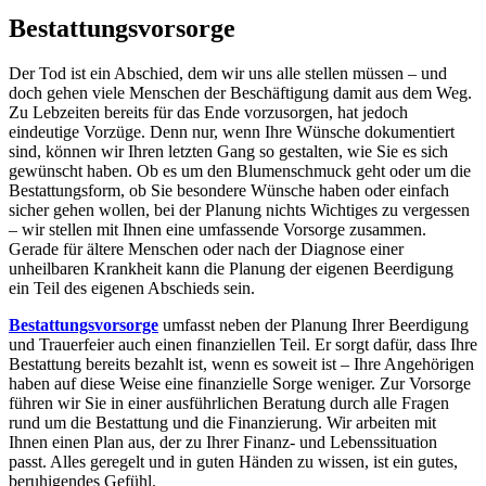
Bestattungsvorsorge
Der Tod ist ein Abschied, dem wir uns alle stellen müssen – und
doch gehen viele Menschen der Beschäftigung damit aus dem Weg.
Zu Lebzeiten bereits für das Ende vorzusorgen, hat jedoch
eindeutige Vorzüge. Denn nur, wenn Ihre Wünsche dokumentiert
sind, können wir Ihren letzten Gang so gestalten, wie Sie es sich
gewünscht haben. Ob es um den Blumenschmuck geht oder um die
Bestattungsform, ob Sie besondere Wünsche haben oder einfach
sicher gehen wollen, bei der Planung nichts Wichtiges zu vergessen
– wir stellen mit Ihnen eine umfassende Vorsorge zusammen.
Gerade für ältere Menschen oder nach der Diagnose einer
unheilbaren Krankheit kann die Planung der eigenen Beerdigung
ein Teil des eigenen Abschieds sein.
Bestattungsvorsorge
umfasst neben der Planung Ihrer Beerdigung
und Trauerfeier auch einen finanziellen Teil. Er sorgt dafür, dass Ihre
Bestattung bereits bezahlt ist, wenn es soweit ist – Ihre Angehörigen
haben auf diese Weise eine finanzielle Sorge weniger. Zur Vorsorge
führen wir Sie in einer ausführlichen Beratung durch alle Fragen
rund um die Bestattung und die Finanzierung. Wir arbeiten mit
Ihnen einen Plan aus, der zu Ihrer Finanz- und Lebenssituation
passt. Alles geregelt und in guten Händen zu wissen, ist ein gutes,
beruhigendes Gefühl.