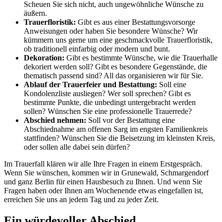
Scheuen Sie sich nicht, auch ungewöhnliche Wünsche zu
äußern.
Trauerfloristik:
Gibt es aus einer Bestattungsvorsorge
Anweisungen oder haben Sie besondere Wünsche? Wir
kümmern uns gerne um eine geschmackvolle Trauerfloristik,
ob traditionell einfarbig oder modern und bunt.
Dekoration:
Gibt es bestimmte Wünsche, wie die Trauerhalle
dekoriert werden soll? Gibt es besondere Gegenstände, die
thematisch passend sind? All das organisieren wir für Sie.
Ablauf der Trauerfeier und Bestattung:
Soll eine
Kondolenzliste ausliegen? Wer soll sprechen? Gibt es
bestimmte Punkte, die unbedingt untergebracht werden
sollen? Wünschen Sie eine professionelle Trauerrede?
Abschied nehmen:
Soll vor der Bestattung eine
Abschiednahme am offenen Sarg im engsten Familienkreis
stattfinden? Wünschen Sie die Beisetzung im kleinsten Kreis,
oder sollen alle dabei sein dürfen?
Im Trauerfall klären wir alle Ihre Fragen in einem Erstgespräch.
Wenn Sie wünschen, kommen wir in Grunewald, Schmargendorf
und ganz Berlin für einen Hausbesuch zu Ihnen. Und wenn Sie
Fragen haben oder Ihnen am Wochenende etwas eingefallen ist,
erreichen Sie uns an jedem Tag und zu jeder Zeit.
Ein würdevoller Abschied